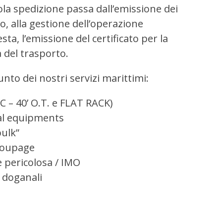
ola spedizione passa dall’emissione dei
, alla gestione dell’operazione
sta, l’emissione del certificato per la
 del trasporto.
unto dei nostri servizi marittimi:
 HC – 40’ O.T. e FLAT RACK)
ial equipments
bulk”
groupage
e pericolosa / IMO
 doganali