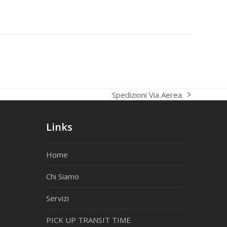
Spedizioni Via Aerea
articolo
successivo:
Links
Home
Chi Siamo
Servizi
PICK UP TRANSIT TIME