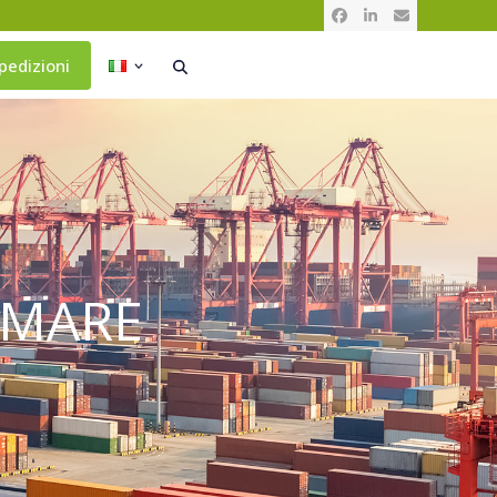
Facebook
LinkedIn
Email
pedizioni
A MARE