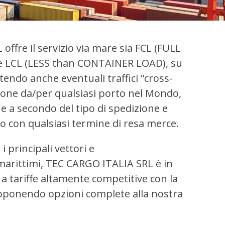
ffre il servizio via mare sia FCL (FULL
 LCL (LESS than CONTAINER LOAD), su
endo anche eventuali traffici “cross-
ione da/per qualsiasi porto nel Mondo,
he a secondo del tipo di spedizione e
to con qualsiasi termine di resa merce.
i principali vettori e
arittimi, TEC CARGO ITALIA SRL è in
i a tariffe altamente competitive con la
proponendo opzioni complete alla nostra