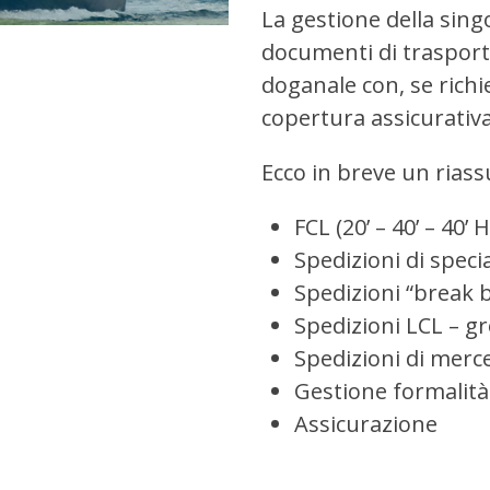
La gestione della sing
documenti di trasporto
doganale con, se richie
copertura assicurativa
Ecco in breve un riass
FCL (20’ – 40’ – 40’
Spedizioni di spec
Spedizioni “break 
Spedizioni LCL – 
Spedizioni di merc
Gestione formalità
Assicurazione