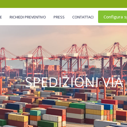
Configura s
ME
RICHIEDI PREVENTIVO
PRESS
CONTATTACI
SPEDIZIONI VI