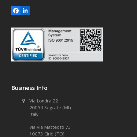
Facebook
LinkedIn
Business Info
Via Londra 22
20054 Segrate (MI)
Italy
Via Via Matteotti 73
10073 Ciriè (TO)