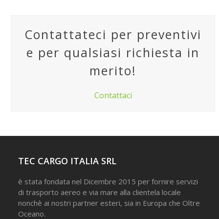
Contattateci per preventivi
e per qualsiasi richiesta in
merito!
Contattaci
TEC CARGO ITALIA SRL
è stata fondata nel Dicembre 2015 per fornire servizi
di trasporto aereo e via mare alla clientela locale
nonchè ai nostri partner esteri, sia in Europa che Oltre
Oceano.