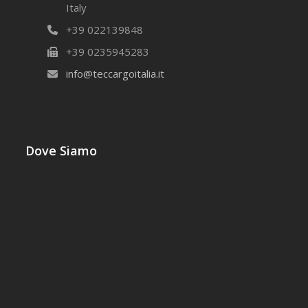
Italy
+39 022139848
+39 0235945283
info@teccargoitalia.it
Dove Siamo