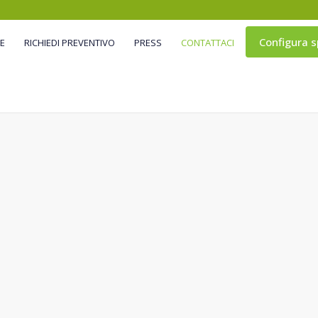
Configura s
ME
RICHIEDI PREVENTIVO
PRESS
CONTATTACI