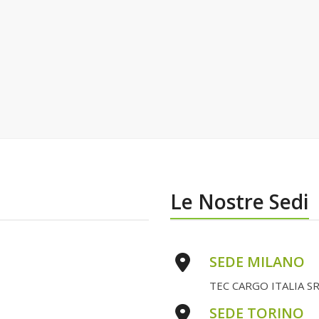
Le Nostre Sedi
SEDE MILANO
TEC CARGO ITALIA SRL 
SEDE TORINO