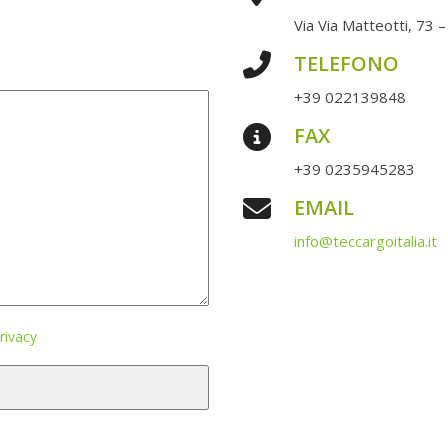
Via Via Matteotti, 73 –
TELEFONO
+39 022139848
FAX
+39 0235945283
EMAIL
info@teccargoitalia.it
rivacy