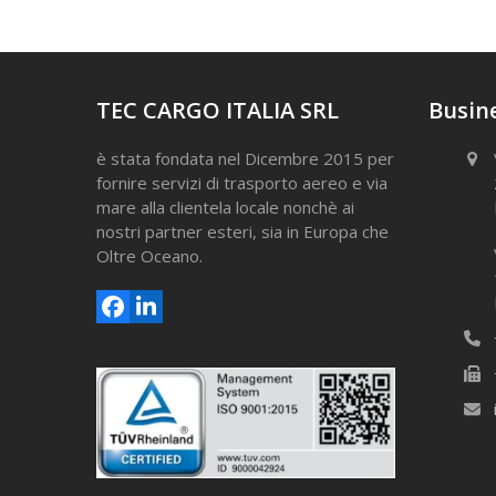
TEC CARGO ITALIA SRL
Busine
è stata fondata nel Dicembre 2015 per
fornire servizi di trasporto aereo e via
mare alla clientela locale nonchè ai
nostri partner esteri, sia in Europa che
Oltre Oceano.
Facebook
LinkedIn