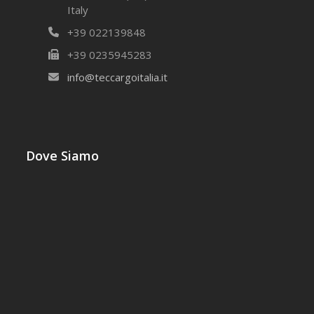
Italy
+39 022139848
+39 0235945283
info@teccargoitalia.it
Dove Siamo