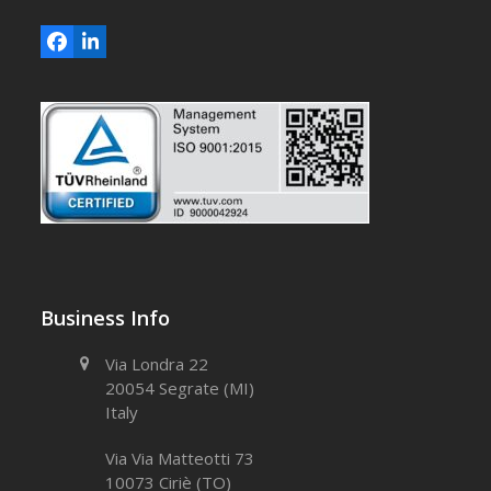
Facebook
LinkedIn
Business Info
Via Londra 22
20054 Segrate (MI)
Italy
Via Via Matteotti 73
10073 Ciriè (TO)