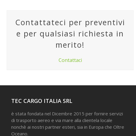
Contattateci per preventivi
e per qualsiasi richiesta in
merito!
Contattaci
TEC CARGO ITALIA SRL
è stata fondata nel Dicembre 2015 per fornire servizi
di trasporto aereo e via mare alla clientela locale
nonchè ai nostri partner esteri, sia in Europa che Oltre
Oceano.